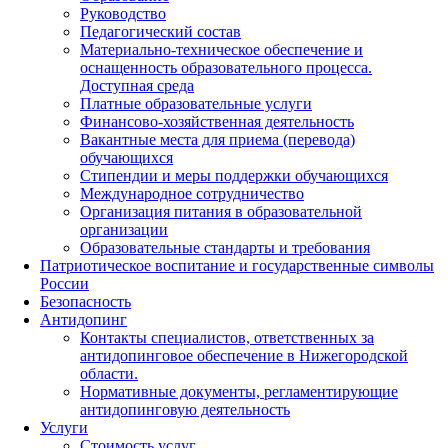
Руководство
Педагогический состав
Материально-техническое обеспечение и
оснащенность образовательного процесса.
Доступная среда
Платные образовательные услуги
Финансово-хозяйственная деятельность
Вакантные места для приема (перевода)
обучающихся
Стипендии и меры поддержки обучающихся
Международное сотрудничество
Организация питания в образовательной
организации
Образовательные стандарты и требования
Патриотическое воспитание и государственные символы
России
Безопасность
Антидопинг
Контакты специалистов, ответственных за
антидопинговое обеспечение в Нижегородской
области.
Нормативные документы, регламентирующие
антидопинговую деятельность
Услуги
Стоимость услуг