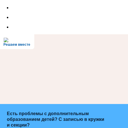
Решаем вместе
Есть проблемы с дополнительным
образованием детей? С записью в кружки
и секции?