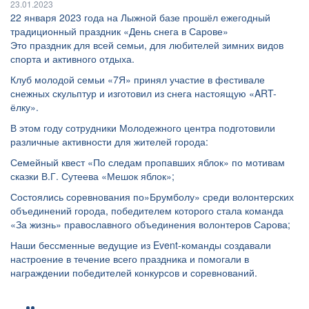
23.01.2023
22 января 2023 года на Лыжной базе прошёл ежегодный
традиционный праздник «День снега в Сарове»
Это праздник для всей семьи, для любителей зимних видов
спорта и активного отдыха.
Клуб молодой семьи «7Я» принял участие в фестивале
снежных скульптур и изготовил из снега настоящую «ART-
ёлку».
В этом году сотрудники Молодежного центра подготовили
различные активности для жителей города:
Семейный квест «По следам пропавших яблок» по мотивам
сказки В.Г. Сутеева «Мешок яблок»;
Состоялись соревнования по»Брумболу» среди волонтерских
объединений города, победителем которого стала команда
«За жизнь» православного объединения волонтеров Сарова;
Наши бессменные ведущие из Event-команды создавали
настроение в течение всего праздника и помогали в
награждении победителей конкурсов и соревнований.