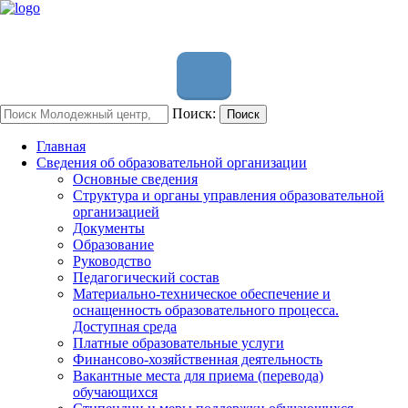
Поиск:
Поиск
Главная
Сведения об образовательной организации
Основные сведения
Структура и органы управления образовательной
организацией
Документы
Образование
Руководство
Педагогический состав
Материально-техническое обеспечение и
оснащенность образовательного процесса.
Доступная среда
Платные образовательные услуги
Финансово-хозяйственная деятельность
Вакантные места для приема (перевода)
обучающихся