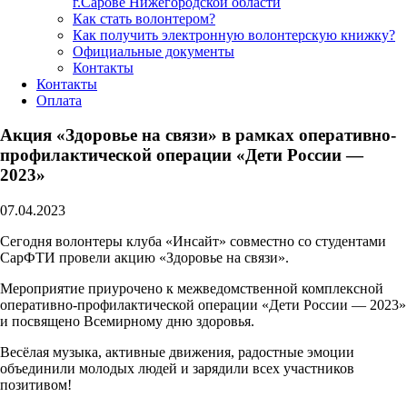
г.Сарове Нижегородской области
Как стать волонтером?
Как получить электронную волонтерскую книжку?
Официальные документы
Контакты
Контакты
Оплата
Акция «Здоровье на связи» в рамках оперативно-
профилактической операции «Дети России —
2023»
07.04.2023
Сегодня волонтеры клуба «Инсайт» совместно со студентами
СарФТИ провели акцию «Здоровье на связи».
Мероприятие приурочено к межведомственной комплексной
оперативно-профилактической операции «Дети России — 2023»
и посвящено Всемирному дню здоровья.
Весёлая музыка, активные движения, радостные эмоции
объединили молодых людей и зарядили всех участников
позитивом!