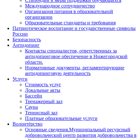
Стипендии и меры поддержки обучающихся
Международное сотрудничество
Организация питания в образовательной
организации
Образовательные стандарты и требования
Патриотическое воспитание и государственные символы
России
Безопасность
Антидопинг
Контакты специалистов, ответственных за
антидопинговое обеспечение в Нижегородской
области.
Нормативные документы, регламентирующие
антидопинговую деятельность
Услуги
Стоимость услуг
Локальные акты
Бассейн
Тренажерный зал
Сауна
Теннисный зал
Платные образовательные услуги
Волонтёрство
Основные сведения.Муниципальный ресурсный
добровольческий центр развития добровольчества в