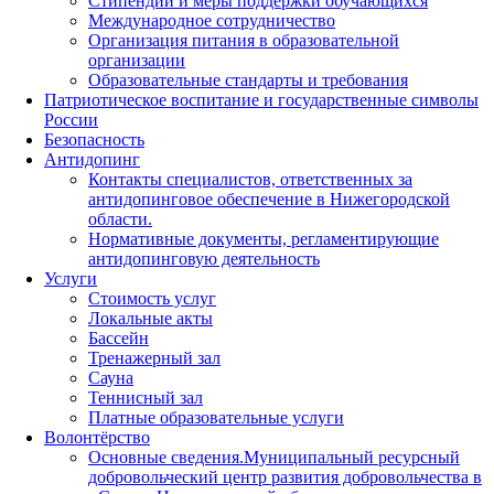
Стипендии и меры поддержки обучающихся
Международное сотрудничество
Организация питания в образовательной
организации
Образовательные стандарты и требования
Патриотическое воспитание и государственные символы
России
Безопасность
Антидопинг
Контакты специалистов, ответственных за
антидопинговое обеспечение в Нижегородской
области.
Нормативные документы, регламентирующие
антидопинговую деятельность
Услуги
Стоимость услуг
Локальные акты
Бассейн
Тренажерный зал
Сауна
Теннисный зал
Платные образовательные услуги
Волонтёрство
Основные сведения.Муниципальный ресурсный
добровольческий центр развития добровольчества в