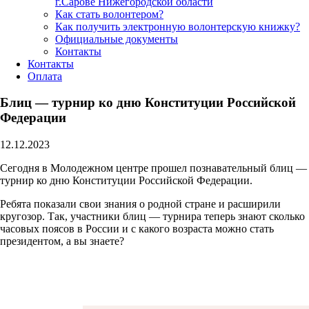
г.Сарове Нижегородской области
Как стать волонтером?
Как получить электронную волонтерскую книжку?
Официальные документы
Контакты
Контакты
Оплата
Блиц — турнир ко дню Конституции Российской
Федерации
12.12.2023
Сегодня в Молодежном центре прошел познавательный блиц —
турнир ко дню Конституции Российской Федерации.
Ребята показали свои знания о родной стране и расширили
кругозор. Так, участники блиц — турнира теперь знают сколько
часовых поясов в России и с какого возраста можно стать
президентом, а вы знаете?