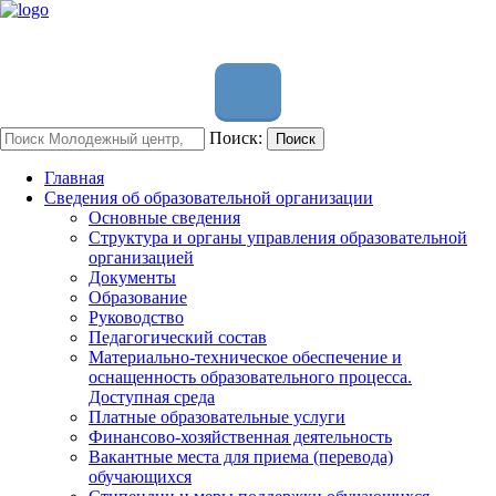
Поиск:
Поиск
Главная
Сведения об образовательной организации
Основные сведения
Структура и органы управления образовательной
организацией
Документы
Образование
Руководство
Педагогический состав
Материально-техническое обеспечение и
оснащенность образовательного процесса.
Доступная среда
Платные образовательные услуги
Финансово-хозяйственная деятельность
Вакантные места для приема (перевода)
обучающихся