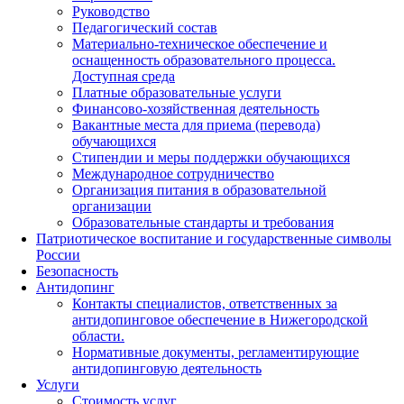
Руководство
Педагогический состав
Материально-техническое обеспечение и
оснащенность образовательного процесса.
Доступная среда
Платные образовательные услуги
Финансово-хозяйственная деятельность
Вакантные места для приема (перевода)
обучающихся
Стипендии и меры поддержки обучающихся
Международное сотрудничество
Организация питания в образовательной
организации
Образовательные стандарты и требования
Патриотическое воспитание и государственные символы
России
Безопасность
Антидопинг
Контакты специалистов, ответственных за
антидопинговое обеспечение в Нижегородской
области.
Нормативные документы, регламентирующие
антидопинговую деятельность
Услуги
Стоимость услуг