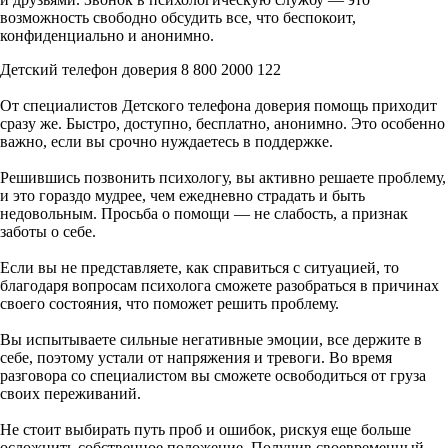
возможность свободно обсудить все, что беспокоит,
конфиденциально и анонимно.
Детский телефон доверия 8 800 2000 122
От специалистов Детского телефона доверия помощь приходит
сразу же. Быстро, доступно, бесплатно, анонимно. Это особенно
важно, если вы срочно нуждаетесь в поддержке.
Решившись позвонить психологу, вы активно решаете проблему,
и это гораздо мудрее, чем ежедневно страдать и быть
недовольным. Просьба о помощи — не слабость, а признак
заботы о себе.
Если вы не представляете, как справиться с ситуацией, то
благодаря вопросам психолога сможете разобраться в причинах
своего состояния, что поможет решить проблему.
Вы испытываете сильные негативные эмоции, все держите в
себе, поэтому устали от напряжения и тревоги. Во время
разговора со специалистом вы сможете освободиться от груза
своих переживаний.
Не стоит выбирать путь проб и ошибок, рискуя еще больше
осложнить собственное положение. Получив своевременный