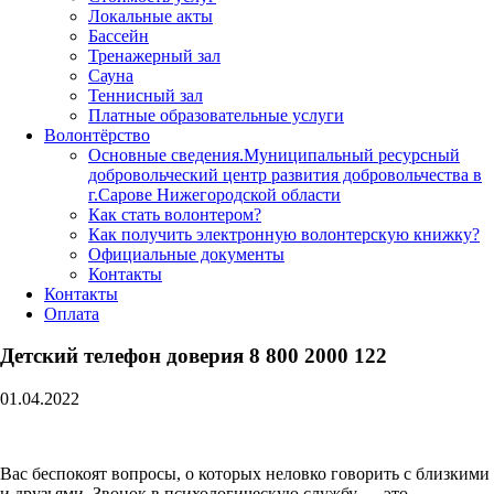
Локальные акты
Бассейн
Тренажерный зал
Сауна
Теннисный зал
Платные образовательные услуги
Волонтёрство
Основные сведения.Муниципальный ресурсный
добровольческий центр развития добровольчества в
г.Сарове Нижегородской области
Как стать волонтером?
Как получить электронную волонтерскую книжку?
Официальные документы
Контакты
Контакты
Оплата
Детский телефон доверия 8 800 2000 122
01.04.2022
Вас беспокоят вопросы, о которых неловко говорить с близкими
и друзьями. Звонок в психологическую службу — это