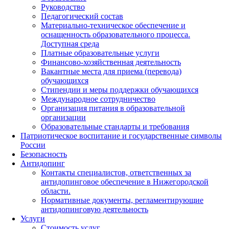
Руководство
Педагогический состав
Материально-техническое обеспечение и
оснащенность образовательного процесса.
Доступная среда
Платные образовательные услуги
Финансово-хозяйственная деятельность
Вакантные места для приема (перевода)
обучающихся
Стипендии и меры поддержки обучающихся
Международное сотрудничество
Организация питания в образовательной
организации
Образовательные стандарты и требования
Патриотическое воспитание и государственные символы
России
Безопасность
Антидопинг
Контакты специалистов, ответственных за
антидопинговое обеспечение в Нижегородской
области.
Нормативные документы, регламентирующие
антидопинговую деятельность
Услуги
Стоимость услуг