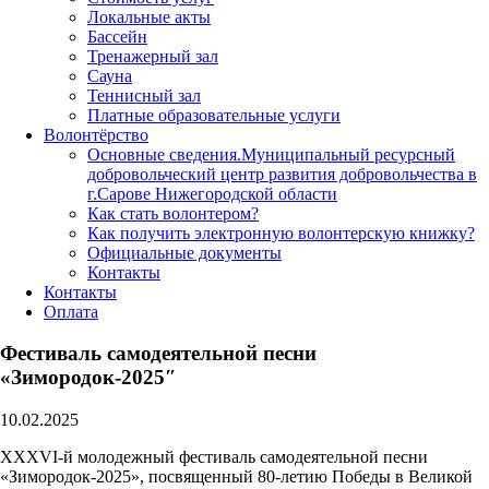
Локальные акты
Бассейн
Тренажерный зал
Сауна
Теннисный зал
Платные образовательные услуги
Волонтёрство
Основные сведения.Муниципальный ресурсный
добровольческий центр развития добровольчества в
г.Сарове Нижегородской области
Как стать волонтером?
Как получить электронную волонтерскую книжку?
Официальные документы
Контакты
Контакты
Оплата
Фестиваль самодеятельной песни
«Зимородок-2025″
10.02.2025
ХХXVI-й молодежный фестиваль самодеятельной песни
«Зимородок-2025», посвященный 80-летию Победы в Великой