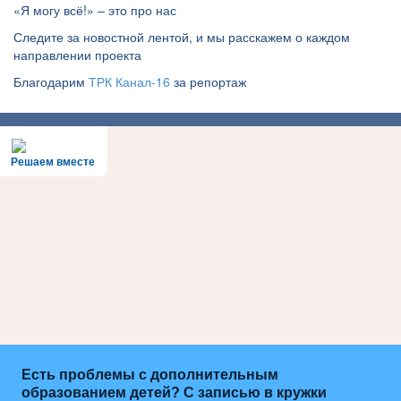
«Я могу всё!» – это про нас
Следите за новостной лентой, и мы расскажем о каждом
направлении проекта
Благодарим
ТРК Канал-16
за репортаж
Решаем вместе
Есть проблемы с дополнительным
образованием детей? С записью в кружки