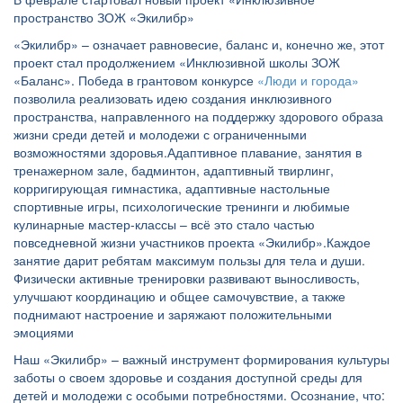
пространство ЗОЖ «Экилибр»
«Экилибр» – означает равновесие, баланс и, конечно же, этот
проект стал продолжением «Инклюзивной школы ЗОЖ
«Баланс». Победа в грантовом конкурсе
«Люди и города»
позволила реализовать идею создания инклюзивного
пространства, направленного на поддержку здорового образа
жизни среди детей и молодежи с ограниченными
возможностями здоровья.Адаптивное плавание, занятия в
тренажерном зале, бадминтон, адаптивный твирлинг,
корригирующая гимнастика, адаптивные настольные
спортивные игры, психологические тренинги и любимые
кулинарные мастер-классы – всё это стало частью
повседневной жизни участников проекта «Экилибр».Каждое
занятие дарит ребятам максимум пользы для тела и души.
Физически активные тренировки развивают выносливость,
улучшают координацию и общее самочувствие, а также
поднимают настроение и заряжают положительными
эмоциями
Наш «Экилибр» – важный инструмент формирования культуры
заботы о своем здоровье и создания доступной среды для
детей и молодежи с особыми потребностями. Осознание, что: