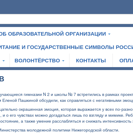
ОБ ОБРАЗОВАТЕЛЬНОЙ ОРГАНИЗАЦИИ
ИТАНИЕ И ГОСУДАРСТВЕННЫЕ СИМВОЛЫ РОСС
И
ВОЛОНТЁРСТВО
КОНТАКТЫ
ОПЛ
В
учающиеся гимназии N 2 и школы № 7 встретились в рамках проек
м Еленой Пашкиной обсудили, как справляться с негативными эмоц
цательно окрашенная эмоция, которая выражается у всех по-разном
, и о его чувствах можно догадаться лишь по взгляду и мимике. Ре
остояние, а также умение расслабляться и снижать интенсивность
Министерства молодежной политики Нижегородской области.