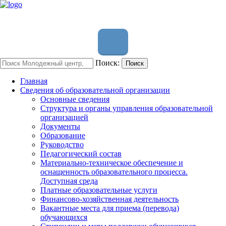
Поиск:
Поиск
Главная
Сведения об образовательной организации
Основные сведения
Структура и органы управления образовательной
организацией
Документы
Образование
Руководство
Педагогический состав
Материально-техническое обеспечение и
оснащенность образовательного процесса.
Доступная среда
Платные образовательные услуги
Финансово-хозяйственная деятельность
Вакантные места для приема (перевода)
обучающихся