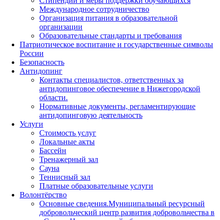
Стипендии и меры поддержки обучающихся
Международное сотрудничество
Организация питания в образовательной
организации
Образовательные стандарты и требования
Патриотическое воспитание и государственные символы
России
Безопасность
Антидопинг
Контакты специалистов, ответственных за
антидопинговое обеспечение в Нижегородской
области.
Нормативные документы, регламентирующие
антидопинговую деятельность
Услуги
Стоимость услуг
Локальные акты
Бассейн
Тренажерный зал
Сауна
Теннисный зал
Платные образовательные услуги
Волонтёрство
Основные сведения.Муниципальный ресурсный
добровольческий центр развития добровольчества в