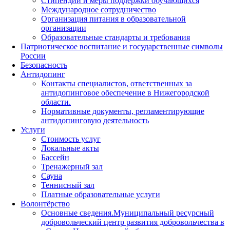
Стипендии и меры поддержки обучающихся
Международное сотрудничество
Организация питания в образовательной
организации
Образовательные стандарты и требования
Патриотическое воспитание и государственные символы
России
Безопасность
Антидопинг
Контакты специалистов, ответственных за
антидопинговое обеспечение в Нижегородской
области.
Нормативные документы, регламентирующие
антидопинговую деятельность
Услуги
Стоимость услуг
Локальные акты
Бассейн
Тренажерный зал
Сауна
Теннисный зал
Платные образовательные услуги
Волонтёрство
Основные сведения.Муниципальный ресурсный
добровольческий центр развития добровольчества в