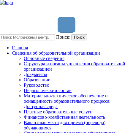
Поиск:
Поиск
Главная
Сведения об образовательной организации
Основные сведения
Структура и органы управления образовательной
организацией
Документы
Образование
Руководство
Педагогический состав
Материально-техническое обеспечение и
оснащенность образовательного процесса.
Доступная среда
Платные образовательные услуги
Финансово-хозяйственная деятельность
Вакантные места для приема (перевода)
обучающихся