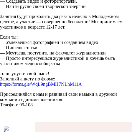
— Создавать видео и фоторепортажи,
— Найти русло своей творческой энергии
Занятия будут проходить два раза в неделю в Молодежном
центре, а участие — совершенно бесплатно! Мы принимаем
участников в возрасте 12-17 лет.
Если ты:
— Увлекаешься фотографией и созданием видео
— Пишешь статьи
— Мечтаешь поступить на факультет журналистики
— Просто интересуешься журналистикой и хочешь быть
участником медиасообщества
то не упусти свой шанс!
Заполняй анкету по форме:
https://forms.gle/WqL9ngBMH7NLhM11A
Присоединяйся к нам и развивай свои навыки в дружной
компании единомышленников!
Телефон: 99-108