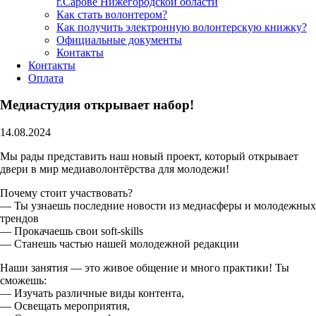
г.Сарове Нижегородской области
Как стать волонтером?
Как получить электронную волонтерскую книжку?
Официальные документы
Контакты
Контакты
Оплата
Медиастудия открывает набор!
14.08.2024
Мы рады представить наш новый проект, который открывает
двери в мир медиаволонтёрства для молодежи!
Почему стоит участвовать?
— Ты узнаешь последние новости из медиасферы и молодежных
трендов
— Прокачаешь свои soft-skills
— Станешь частью нашей молодежной редакции
Наши занятия — это живое общение и много практики! Ты
сможешь:
— Изучать различные виды контента,
— Освещать мероприятия,