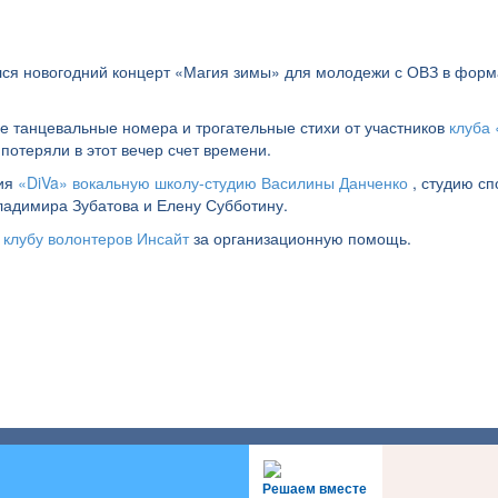
лся новогодний концерт «Магия зимы» для молодежи с ОВЗ в форм
е танцевальные номера и трогательные стихи от участников
клуба 
потеряли в этот вечер счет времени.
ния
«DiVa» вокальную школу-студию Василины Данченко
, студию с
Владимира Зубатова и Елену Субботину.
 клубу волонтеров Инсайт
за организационную помощь.
Решаем вместе