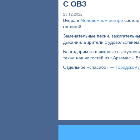
С ОВЗ
23.12.2022
Вчера в
Молодежном центре
состоя
гостиной.
Замечательные песни, зажигательны
дыхании, а зрители с удовольствием 
Благодарим за шикарные выступле
также наших гостей из г.Арзамас – 
Отдельное «спасибо» —
Городскому