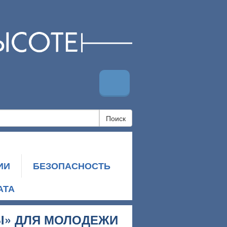
Поиск
ИИ
БЕЗОПАСНОСТЬ
АТА
Ы» ДЛЯ МОЛОДЕЖИ