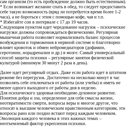
сам организм (то есть пробуждение должно быть естественным).
* Если возникает желание спать в обед, то следует предоставить
себе такую возможность (вряд ли потребуется время более 1-2
часа), а не бороться с этим с помощью кофе, чая и т.п.
* Избегайте сон в интервале с 17 до 19 часов.
Следующим пунктом идет чередование нагрузок – психические
нагрузки должны сопровождаться физическими. Регулярная
мышечная работа позволяет нормализовать баланс процессов
возбуждения и торможения в нервной системе и благотворно
влияет кровоток и обмен нейромедиаторов (дофамин,
серотонин, норадреналин и др.) в мозге. Самый универсальный
способ защиты психики – регулярные занятия физической
культурой (минимум 30 минут 2 раза в день).
Далее идет регулярный отдых. Даже если работа идет в штатном
режиме без перегрузок. Достаточно на несколько минут в час
позволять себе отключаться от работы (или учебы) и иметь не
менее одного выходного от работы дня в неделю.
Для психического здоровья необходимо духовное развитие.
Понятия добра и зла, определение для себя смысла жизни,
неотвратимости смерти, вопросы веры и многое другое, что
относят к высшим человеческим нравственным категориям, эти
вопросы рано или поздно встают перед каждым человеком.
Эволюция каждого человека в этих важных темах –
неотъемлемый фактор укрепления психики.