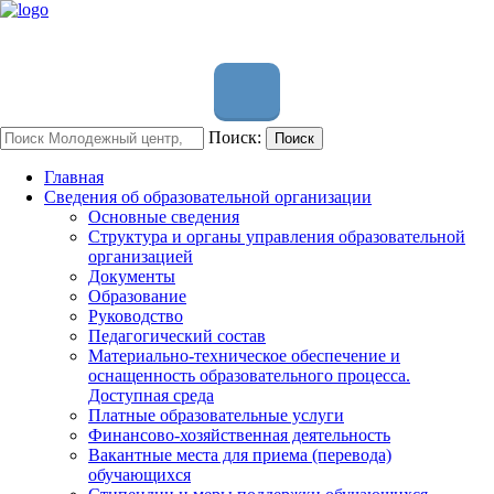
Поиск:
Поиск
Главная
Сведения об образовательной организации
Основные сведения
Структура и органы управления образовательной
организацией
Документы
Образование
Руководство
Педагогический состав
Материально-техническое обеспечение и
оснащенность образовательного процесса.
Доступная среда
Платные образовательные услуги
Финансово-хозяйственная деятельность
Вакантные места для приема (перевода)
обучающихся