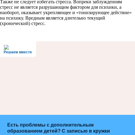
Также не следует избегать стресса. Вопреки заблуждениям
стресс не является разрушающим фактором для психики, а
наоборот, оказывает укрепляющее и «тонизирующее действие»
на психику. Вредным является длительно текущий
(хронический) стресс.
Решаем вместе
Есть проблемы с дополнительным
образованием детей? С записью в кружки