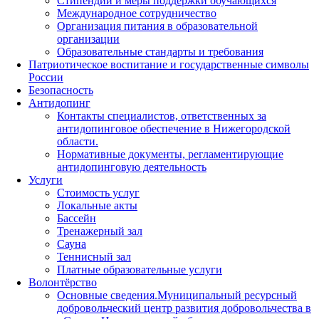
Стипендии и меры поддержки обучающихся
Международное сотрудничество
Организация питания в образовательной
организации
Образовательные стандарты и требования
Патриотическое воспитание и государственные символы
России
Безопасность
Антидопинг
Контакты специалистов, ответственных за
антидопинговое обеспечение в Нижегородской
области.
Нормативные документы, регламентирующие
антидопинговую деятельность
Услуги
Стоимость услуг
Локальные акты
Бассейн
Тренажерный зал
Сауна
Теннисный зал
Платные образовательные услуги
Волонтёрство
Основные сведения.Муниципальный ресурсный
добровольческий центр развития добровольчества в