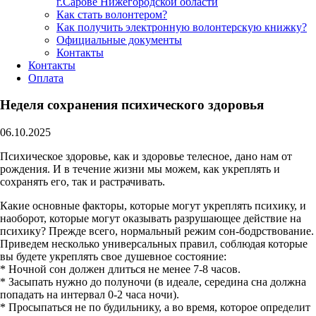
г.Сарове Нижегородской области
Как стать волонтером?
Как получить электронную волонтерскую книжку?
Официальные документы
Контакты
Контакты
Оплата
Неделя сохранения психического здоровья
06.10.2025
Психическое здоровье, как и здоровье телесное, дано нам от
рождения. И в течение жизни мы можем, как укреплять и
сохранять его, так и растрачивать.
Какие основные факторы, которые могут укреплять психику, и
наоборот, которые могут оказывать разрушающее действие на
психику? Прежде всего, нормальный режим сон-бодрствование.
Приведем несколько универсальных правил, соблюдая которые
вы будете укреплять свое душевное состояние:
* Ночной сон должен длиться не менее 7-8 часов.
* Засыпать нужно до полуночи (в идеале, середина сна должна
попадать на интервал 0-2 часа ночи).
* Просыпаться не по будильнику, а во время, которое определит