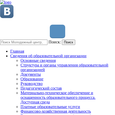
Поиск:
Поиск
Главная
Сведения об образовательной организации
Основные сведения
Структура и органы управления образовательной
организацией
Документы
Образование
Руководство
Педагогический состав
Материально-техническое обеспечение и
оснащенность образовательного процесса.
Доступная среда
Платные образовательные услуги
Финансово-хозяйственная деятельность