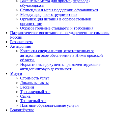
Вакантные места для приема (перевода)
обучающихся
Стипендии и меры поддержки обучающихся
Международное сотрудничество
Организация питания в образовательной
организации
Образовательные стандарты и требования
Патриотическое воспитание и государственные символы
России
Безопасность
Антидопинг
Контакты специалистов, ответственных за
антидопинговое обеспечение в Нижегородской
области.
Нормативные документы, регламентирующие
антидопинговую деятельность
Услуги
Стоимость услуг
Локальные акты
Бассейн
Тренажерный зал
Сауна
Теннисный зал
Платные образовательные услуги
Волонтёрство