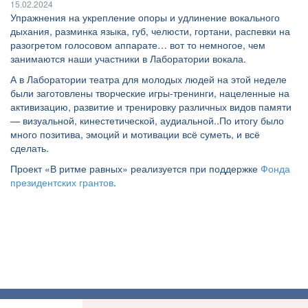
15.02.2024
Упражнения на укрепление опоры и удлинение вокального
дыхания, разминка языка, губ, челюсти, гортани, распевки на
разогретом голосовом аппарате… вот то немногое, чем
занимаются наши участники в Лаборатории вокала.
А в Лаборатории театра для молодых людей на этой неделе
были заготовлены творческие игры-тренинги, нацеленные на
активизацию, развитие и тренировку различных видов памяти
— визуальной, кинестетической, аудиальной..По итогу было
много позитива, эмоций и мотивации всё суметь, и всё
сделать.
Проект «В ритме равных» реализуется при поддержке
Фонда
президентских грантов
.