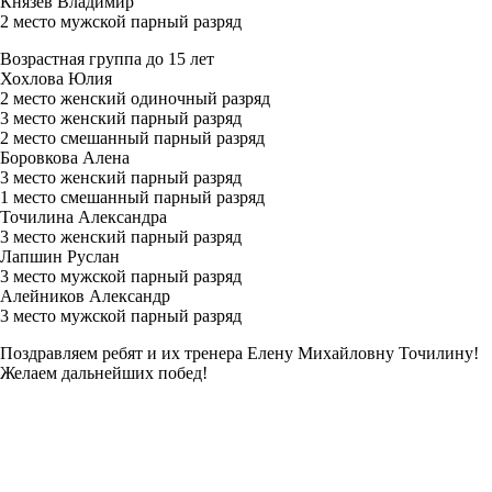
Князев Владимир
2 место мужской парный разряд
Возрастная группа до 15 лет
Хохлова Юлия
2 место женский одиночный разряд
3 место женский парный разряд
2 место смешанный парный разряд
Боровкова Алена
3 место женский парный разряд
1 место смешанный парный разряд
Точилина Александра
3 место женский парный разряд
Лапшин Руслан
3 место мужской парный разряд
Алейников Александр
3 место мужской парный разряд
Поздравляем ребят и их тренера Елену Михайловну Точилину!
Желаем дальнейших побед!