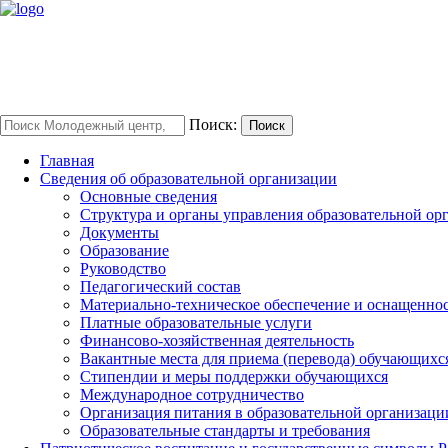
Поиск:
Поиск
Главная
Сведения об образовательной организации
Основные сведения
Структура и органы управления образовательной ор
Документы
Образование
Руководство
Педагогический состав
Материально-техническое обеспечение и оснащенност
Платные образовательные услуги
Финансово-хозяйственная деятельность
Вакантные места для приема (перевода) обучающихс
Стипендии и меры поддержки обучающихся
Международное сотрудничество
Организация питания в образовательной организаци
Образовательные стандарты и требования