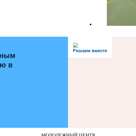
Решаем вместе
ьным
ью в
МОЛОДЕЖНЫЙ ЦЕНТР