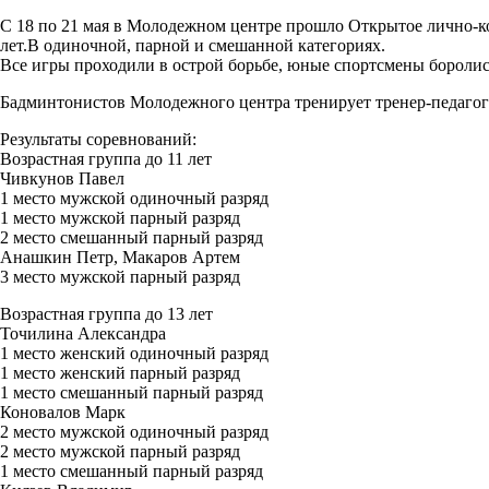
С 18 по 21 мая в Молодежном центре прошло Открытое лично-ком
лет.В одиночной, парной и смешанной категориях.
Все игры проходили в острой борьбе, юные спортсмены боролись 
Бадминтонистов Молодежного центра тренирует тренер-педаго
Результаты соревнований:
Возрастная группа до 11 лет
Чивкунов Павел
1 место мужской одиночный разряд
1 место мужской парный разряд
2 место смешанный парный разряд
Анашкин Петр, Макаров Артем
3 место мужской парный разряд
Возрастная группа до 13 лет
Точилина Александра
1 место женский одиночный разряд
1 место женский парный разряд
1 место смешанный парный разряд
Коновалов Марк
2 место мужской одиночный разряд
2 место мужской парный разряд
1 место смешанный парный разряд