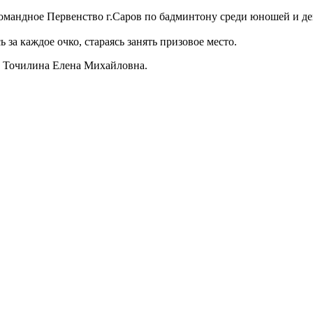
андное Первенство г.Саров по бадминтону среди юношей и девуше
за каждое очко, стараясь занять призовое место.
г Точилина Елена Михайловна.