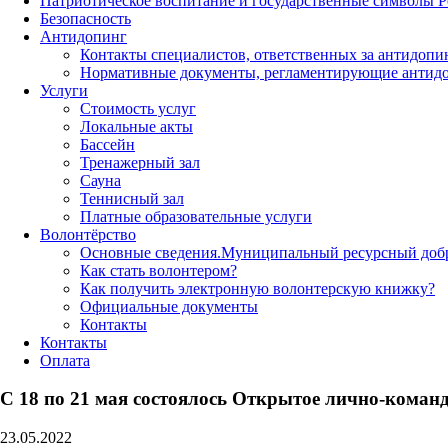
Патриотическое воспитание и государственные символы 
Безопасность
Антидопинг
Контакты специалистов, ответственных за антидопи
Нормативные документы, регламентирующие антидо
Услуги
Стоимость услуг
Локальные акты
Бассейн
Тренажерный зал
Сауна
Теннисный зал
Платные образовательные услуги
Волонтёрство
Основные сведения.Муниципальный ресурсный добро
Как стать волонтером?
Как получить электронную волонтерскую книжку?
Официальные документы
Контакты
Контакты
Оплата
С 18 по 21 мая состоялось Открытое лично-коман
23.05.2022