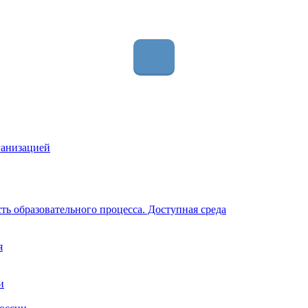
ганизацией
ь образовательного процесса. Доступная среда
я
и