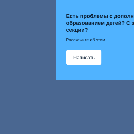
Есть проблемы с допол
образованием детей? С 
секции?
Расскажите об этом
Написать