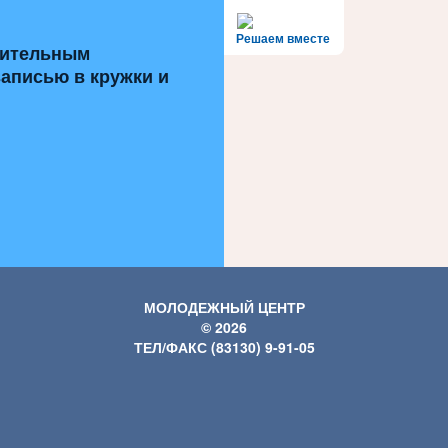
Решаем вместе
нительным
записью в кружки и
МОЛОДЕЖНЫЙ ЦЕНТР
© 2026
ТЕЛ/ФАКС (83130) 9-91-05