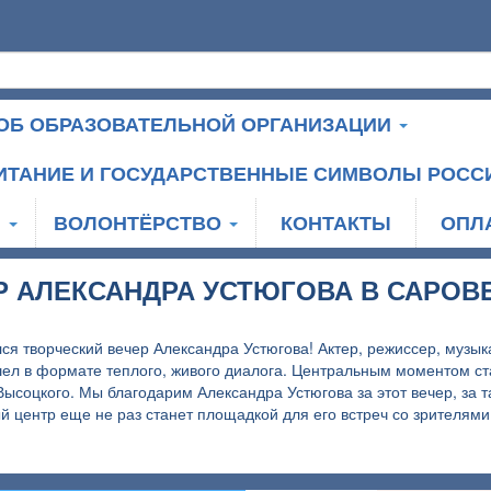
ОБ ОБРАЗОВАТЕЛЬНОЙ ОРГАНИЗАЦИИ
ИТАНИЕ И ГОСУДАРСТВЕННЫЕ СИМВОЛЫ РОСС
И
ВОЛОНТЁРСТВО
КОНТАКТЫ
ОПЛ
Р АЛЕКСАНДРА УСТЮГОВА В САРОВЕ
я творческий вечер Александра Устюгова! Актер, режиссер, музык
шел в формате теплого, живого диалога. Центральным моментом ст
соцкого. Мы благодарим Александра Устюгова за этот вечер, за т
 центр еще не раз станет площадкой для его встреч со зрителями