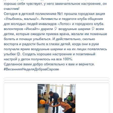
хорошо себя чувствует, у него замечательное настроение, он
счастлив!
Сегодня в детской поликлинике №1 прошла городская акция
«Улыбнись, малыш!». Активисты и педагоги клуба общения
для молодых людей-инвалидов «Лотос» и городского клуба
волонтеров «Инсайт» дарили 🎈 воздушные шарики 🎈 всем
детям, которые ожидали приема врача, желали им поменьше
болеть и почаще улыбаться. И действительно, сколько
восторга и радости было в глазах детей, когда они в руки
получали яркие воздушные шарики и на их лицах появлялись
улыбки 😊. Создать хорошее настроение и позитивный
настрой у деток получилось на все 100%.
Сделанное вами добро обязательно к вам и вернется.
#ВесенняяНеделяДобравСарове