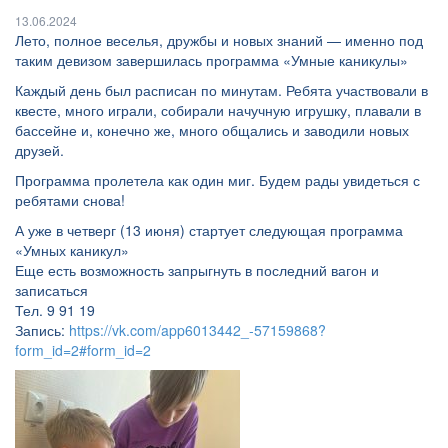
13.06.2024
Лето, полное веселья, дружбы и новых знаний — именно под
таким девизом завершилась программа «Умные каникулы»
Каждый день был расписан по минутам. Ребята участвовали в
квесте, много играли, собирали начучную игрушку, плавали в
бассейне и, конечно же, много общались и заводили новых
друзей.
Программа пролетела как один миг. Будем рады увидеться с
ребятами снова!
А уже в четверг (13 июня) стартует следующая программа
«Умных каникул»
Еще есть возможность запрыгнуть в последний вагон и
записаться
Тел. 9 91 19
Запись:
https://vk.com/app6013442_-57159868?
form_id=2#form_id=2