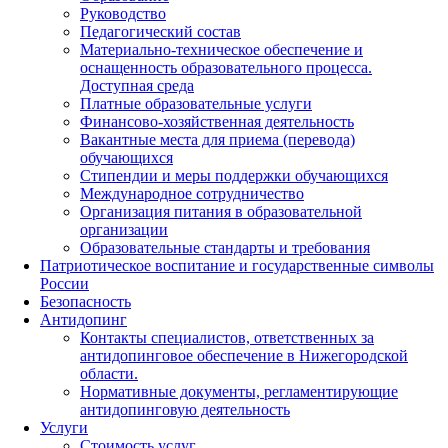
Руководство
Педагогический состав
Материально-техническое обеспечение и
оснащенность образовательного процесса.
Доступная среда
Платные образовательные услуги
Финансово-хозяйственная деятельность
Вакантные места для приема (перевода)
обучающихся
Стипендии и меры поддержки обучающихся
Международное сотрудничество
Организация питания в образовательной
организации
Образовательные стандарты и требования
Патриотическое воспитание и государственные символы
России
Безопасность
Антидопинг
Контакты специалистов, ответственных за
антидопинговое обеспечение в Нижегородской
области.
Нормативные документы, регламентирующие
антидопинговую деятельность
Услуги
Стоимость услуг