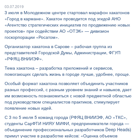
03.07.2019
3 июля в Молодежном центре стартовал марафон хакатонов
«Город в кармане». Хакатон проводится под эгидой АНО
«Агентство стратегических инициатив по продвижению новых
проектов» при содействии АО «ОТЭК» — дивизион
госкорпорации «Росатом».
Организатор хакатона в Сарове – рабочая группа из
представителей Городской Думы, Администрации, ФГУП
«РФЯЦ-ВНИИЭФ».
Тема хакатона – разработка приложений и сервисов,
помогающих сделать жизнь в городе лучше, удобнее, проще.
Особый формат хакатона позволяет объединить участников
разных профессий, с разным уровнем знаний и навыков, дает
им возможность познакомиться с новой предметной областью
под руководством специалистов практиков, стимулирует
появление новых идей.
С 3 по 5 июля 5 команд города (РФЯЦ ВНИИЭФ, АО «ТКС»,
студенты СарФТИ НИЯУ МИФИ, предприниматели города —
объединение профессиональных разработчиков Deep Heads)
примут участие в разработке кейсов: «Оценка объемов