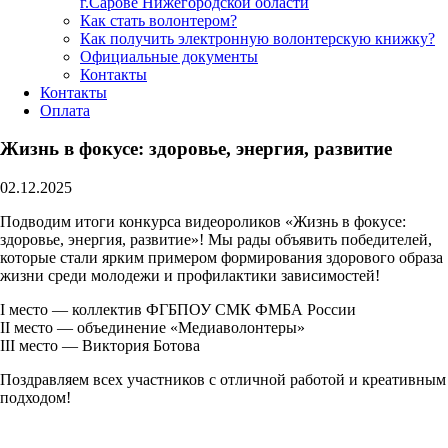
г.Сарове Нижегородской области
Как стать волонтером?
Как получить электронную волонтерскую книжку?
Официальные документы
Контакты
Контакты
Оплата
Жизнь в фокусе: здоровье, энергия, развитие
02.12.2025
Подводим итоги конкурса видеороликов «Жизнь в фокусе:
здоровье, энергия, развитие»! Мы рады объявить победителей,
которые стали ярким примером формирования здорового образа
жизни среди молодежи и профилактики зависимостей!
I место — коллектив ФГБПОУ СМК ФМБА России
II место — объединение «Медиаволонтеры»
III место — Виктория Ботова
Поздравляем всех участников с отличной работой и креативным
подходом!