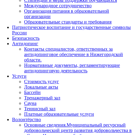
Стипендии и меры поддержки обучающихся
Международное сотрудничество
Организация питания в образовательной
организации
Образовательные стандарты и требования
Патриотическое воспитание и государственные символы
России
Безопасность
Антидопинг
Контакты специалистов, ответственных за
антидопинговое обеспечение в Нижегородской
области.
Нормативные документы, регламентирующие
антидопинговую деятельность
Услуги
Стоимость услуг
Локальные акты
Бассейн
Тренажерный зал
Сауна
Теннисный зал
Платные образовательные услуги
Волонтёрство
Основные сведения.Муниципальный ресурсный
добровольческий центр развития добровольчества в