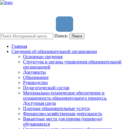
Поиск:
Поиск
Главная
Сведения об образовательной организации
Основные сведения
Структура и органы управления образовательной
организацией
Документы
Образование
Руководство
Педагогический состав
Материально-техническое обеспечение и
оснащенность образовательного процесса.
Доступная среда
Платные образовательные услуги
Финансово-хозяйственная деятельность
Вакантные места для приема (перевода)
обучающихся