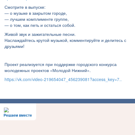
Смотрите в выпуске:
— о музыке в закрытом городе,
— лучшем комплименте группе,
— о том, как петь и остаться собой.
Живой звук и зажигательные песни.
Наслаждайтесь крутой музыкой, комментируйте и делитесь с
друзьями!
Проект реализуется при поддержке городского конкурса
молодежных проектов «Молодой Нижний».
https://vk.com/video-219654047_456239081?access_key=7..
Решаем вместе