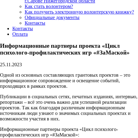
г.Сарове Нижегородской области
Как стать волонтером?
Как получить электронную волонтерскую книжку?
Официальные документы
Контакты
Контакты
Оплата
Информационные партнеры проекта «Цикл
психолого-профилактических игр «#ЗаМаской»
25.11.2023
Одной из основных составляющих грантовых проектов – это
информационное сопровождение и освещение событий,
проходящих в рамках проектов.
Публикации в социальных сетях, печатных изданиях, интервью,
репортажи – всё это очень важно для успешной реализации
проектов. Так как благодаря различным информационным
источникам люди узнают о значимых социальных проектах и
возможности участия в них.
Информационные партнеры проекта «Цикл психолого-
профилактических игр «#ЗаМаской»: