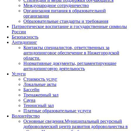
Стипендии и меры поддержки обучающихся
Международное сотрудничество
Организация питания в образовательной
организации
Образовательные стандарты и требования
Патриотическое воспитание и государственные символы
России
Безопасность
Антидопинг
Контакты специалистов, ответственных за
антидопинговое обеспечение в Нижегородской
области.
Нормативные документы, регламентирующие
антидопинговую деятельность
Услуги
Стоимость услуг
Локальные акты
Бассейн
Тренажерный зал
Сауна
Теннисный зал
Платные образовательные услуги
Волонтёрство
Основные сведения.Муниципальный ресурсный
добровольческий центр развития добровольчества в