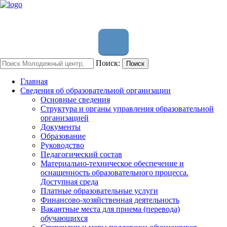
Поиск:
Поиск
Главная
Сведения об образовательной организации
Основные сведения
Структура и органы управления образовательной
организацией
Документы
Образование
Руководство
Педагогический состав
Материально-техническое обеспечение и
оснащенность образовательного процесса.
Доступная среда
Платные образовательные услуги
Финансово-хозяйственная деятельность
Вакантные места для приема (перевода)
обучающихся