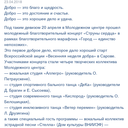
23.04.2018
Добро — это благо и щедрость.
Добро — это достояние и счастье.
Добро — это хорошее дело и удача.
Под таким девизом 20 апреля в Молодежном центре прошел
молодежный благотворительный концерт «Струны сердца» в
рамках благотворительного марафона «Город — единство
непохожих».
Это первое доброе дело, которое дало хороший старт
Всероссийской акции «Весенняя неделя добра» в Сарове.
Участниками концерта стали четыре творческих коллектива
Молодежного центра:
— вокальная студия «Аллегро» (руководитель О.
Петраускене),
— студия спортивного бального танца «ДеКа» (руководители
Д. Брагин и Е. Сысоева),
— студия современного танца «Кислород» (руководитель О.
Белошицкая),
— студия инклюзивного танца «Ветер перемен» (руководитель
Л. Друзягина)
а также специальный гость программы — вокальный коллектив
эстрадной песни «Стелла» (Дом культуры ВНИИЭФ) —