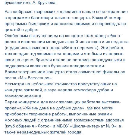
руководитель А. Круглова.
Разнообразие творческих коллективов нашло свое отражение
в программе благотворительного концерта. Каждый номер
программы был ярким и запоминающимся и сопровождался
цитатой о добре.
Особенным выступлением на концерте стал танец «Рок-н-
ролл» в исполнении молодых людей-инвалидов и их педагога
(студия инклюзивного танца «Ветер перемен»). Эти ребята
только один год занимаются танцами и это были их первые
шаги на сцене. Зрители в зале не остались равнодушными и
поддержали коллектив бурными аплодисментами.
Ярким завершением концерта стала совместная финальная
песня «Мы Вселенная».
Несмотря на небольшое количество присутствующих на
концерте зрителей, в заре царила атмосфера добра и
взаимопонимания.
Перед концертом для всех желающих работала выставка-
продажа «Жизнь дана на добрые дела», где все могли
приобрести творческие работы, выполненные руками
молодых людей с ограниченными возможностями здоровья
(клуб общения «Лотос» и МБОУ «Школа-интернат № 9», а
также неравнодушных жителей города.