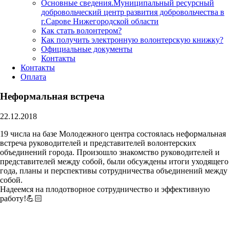
Основные сведения.Муниципальный ресурсный
добровольческий центр развития добровольчества в
г.Сарове Нижегородской области
Как стать волонтером?
Как получить электронную волонтерскую книжку?
Официальные документы
Контакты
Контакты
Оплата
Неформальная встреча
22.12.2018
19 числа на базе Молодежного центра состоялась неформальная
встреча руководителей и представителей волонтерских
объединений города. Произошло знакомство руководителей и
представителей между собой, были обсуждены итоги уходящего
года, планы и перспективы сотрудничества объединений между
собой.
Надеемся на плодотворное сотрудничество и эффективную
работу!💪🏻