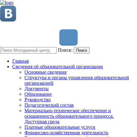
Поиск:
Поиск
Главная
Сведения об образовательной организации
Основные сведения
Структура и органы управления образовательной
организацией
Документы
Образование
Руководство
Педагогический состав
Материально-техническое обеспечение и
оснащенность образовательного процесса.
Доступная среда
Платные образовательные услуги
Финансово-хозяйственная деятельность