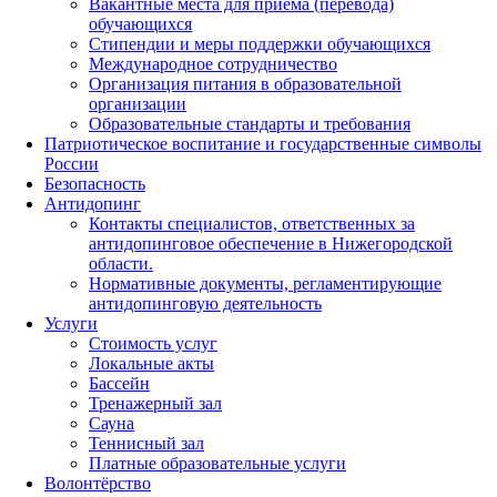
Вакантные места для приема (перевода)
обучающихся
Стипендии и меры поддержки обучающихся
Международное сотрудничество
Организация питания в образовательной
организации
Образовательные стандарты и требования
Патриотическое воспитание и государственные символы
России
Безопасность
Антидопинг
Контакты специалистов, ответственных за
антидопинговое обеспечение в Нижегородской
области.
Нормативные документы, регламентирующие
антидопинговую деятельность
Услуги
Стоимость услуг
Локальные акты
Бассейн
Тренажерный зал
Сауна
Теннисный зал
Платные образовательные услуги
Волонтёрство