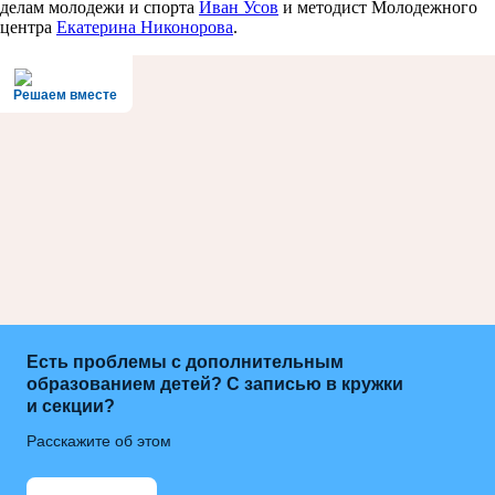
делам молодежи и спорта
Иван Усов
и методист Молодежного
центра
Екатерина Никонорова
.
Решаем вместе
Есть проблемы с дополнительным
образованием детей? С записью в кружки
и секции?
Расскажите об этом