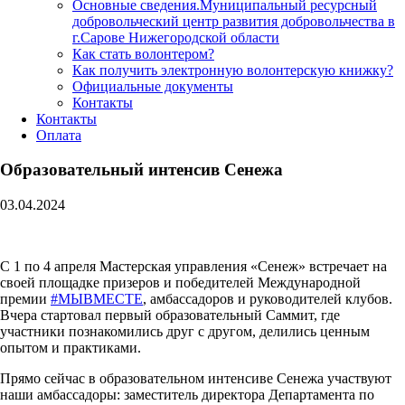
Основные сведения.Муниципальный ресурсный
добровольческий центр развития добровольчества в
г.Сарове Нижегородской области
Как стать волонтером?
Как получить электронную волонтерскую книжку?
Официальные документы
Контакты
Контакты
Оплата
Образовательный интенсив Сенежа
03.04.2024
С 1 по 4 апреля Мастерская управления «Сенеж» встречает на
своей площадке призеров и победителей Международной
премии
#МЫВМЕСТЕ
, амбассадоров и руководителей клубов.
Вчера стартовал первый образовательный Саммит, где
участники познакомились друг с другом, делились ценным
опытом и практиками.
Прямо сейчас в образовательном интенсиве Сенежа участвуют
наши амбассадоры: заместитель директора Департамента по