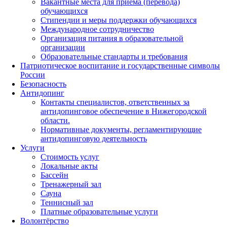
Вакантные места для приема (перевода)
обучающихся
Стипендии и меры поддержки обучающихся
Международное сотрудничество
Организация питания в образовательной
организации
Образовательные стандарты и требования
Патриотическое воспитание и государственные символы
России
Безопасность
Антидопинг
Контакты специалистов, ответственных за
антидопинговое обеспечение в Нижегородской
области.
Нормативные документы, регламентирующие
антидопинговую деятельность
Услуги
Стоимость услуг
Локальные акты
Бассейн
Тренажерный зал
Сауна
Теннисный зал
Платные образовательные услуги
Волонтёрство