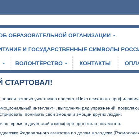
ОБ ОБРАЗОВАТЕЛЬНОЙ ОРГАНИЗАЦИИ
ИТАНИЕ И ГОСУДАРСТВЕННЫЕ СИМВОЛЫ РОСС
И
ВОЛОНТЁРСТВО
КОНТАКТЫ
ОПЛ
 СТАРТОВАЛ!
первая встреча участников проекта «Цикл психолого-профилактич
эмоциональный интеллект», выполнили ряд упражнений, позволяю
стрировать, понимать свои эмоции и эмоции других людей.
нечно, время в дружеской атмосфере пролетело незаметно.
поддержке Федерального агентства по делам молодежи (Росмолодеж