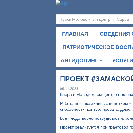
ГЛАВНАЯ
СВЕДЕНИЯ 
ПАТРИОТИЧЕСКОЕ ВОСП
АНТИДОПИНГ
УСЛУГ
ПРОЕКТ #ЗАМАСКОЙ
09.11.2023
Вчера в Молодежном центре прошла 
Ребята познакомились с понятием «
способности, контролировать, демон
Все плодотворно потрудились и, ко
Проект реализуется при грантовой 