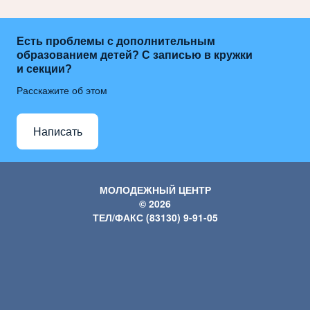
Есть проблемы с дополнительным
образованием детей? С записью в кружки
и секции?
Расскажите об этом
Написать
МОЛОДЕЖНЫЙ ЦЕНТР
© 2026
ТЕЛ/ФАКС (83130) 9-91-05