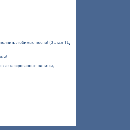
сполнить любимые песни! (3 этаж ТЦ
хни!
овые газированные напитки,