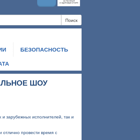
Поиск
ИИ
БЕЗОПАСНОСТЬ
АТА
АЛЬНОЕ ШОУ
х и зарубежных исполнителей, так и
и отлично провести время с