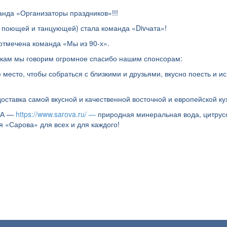
нда «Организаторы праздников»!!!
 поющей и танцующей) стала команда «Divчата»!
отмечена команда «Мы из 90-х».
икам мы говорим огромное спасибо нашим спонсорам:
место, чтобы собраться с близкими и друзьями, вкусно поесть и и
оставка самой вкусной и качественной восточной и европейской ку
ВА —
https://www.sarova.ru/ —
природная минеральная вода, цитрус
«Сарова» для всех и для каждого!