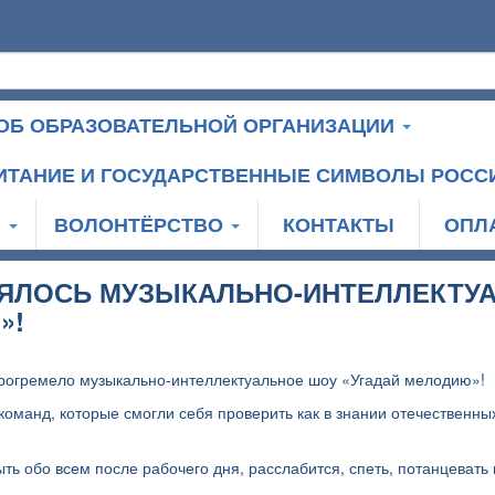
ОБ ОБРАЗОВАТЕЛЬНОЙ ОРГАНИЗАЦИИ
ИТАНИЕ И ГОСУДАРСТВЕННЫЕ СИМВОЛЫ РОСС
И
ВОЛОНТЁРСТВО
КОНТАКТЫ
ОПЛ
ОЯЛОСЬ МУЗЫКАЛЬНО-ИНТЕЛЛЕКТУ
»!
рогремело музыкально-интеллектуальное шоу «Угадай мелодию»!
команд, которые смогли себя проверить как в знании отечественны
ть обо всем после рабочего дня, расслабится, спеть, потанцевать 