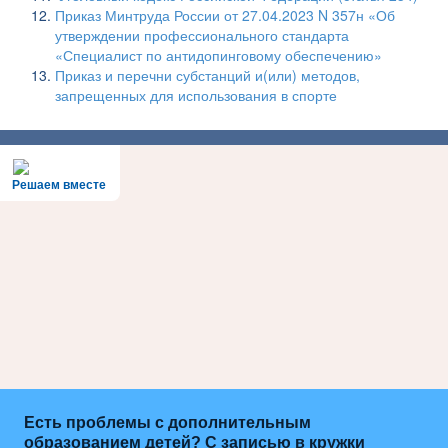
Приказ Минтруда России от 27.04.2023 N 357н «Об
утверждении профессионального стандарта
«Специалист по антидопинговому обеспечению»
Приказ и перечни субстанций и(или) методов,
запрещенных для использования в спорте
Решаем вместе
Есть проблемы с дополнительным
образованием детей? С записью в кружки