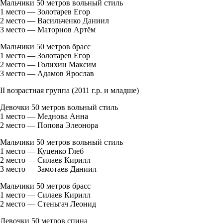
Мальчики 50 метров вольный стиль
1 место — Золотарев Егор
2 место — Васильченко Даниил
3 место — Маторнов Артём
Мальчики 50 метров брасс
1 место — Золотарев Егор
2 место — Голихин Максим
3 место — Адамов Ярослав
II возрастная группа (2011 г.р. и младше)
Девочки 50 метров вольный стиль
1 место — Меднова Анна
2 место — Попова Элеонора
Мальчики 50 метров вольный стиль
1 место — Куценко Глеб
2 место — Силаев Кирилл
3 место — Замотаев Даниил
Мальчики 50 метров брасс
1 место — Силаев Кирилл
2 место — Стеньгач Леонид
Девочки 50 метров спина