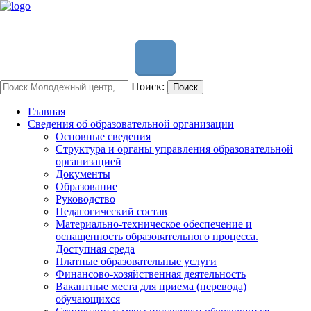
Поиск:
Поиск
Главная
Сведения об образовательной организации
Основные сведения
Структура и органы управления образовательной
организацией
Документы
Образование
Руководство
Педагогический состав
Материально-техническое обеспечение и
оснащенность образовательного процесса.
Доступная среда
Платные образовательные услуги
Финансово-хозяйственная деятельность
Вакантные места для приема (перевода)
обучающихся