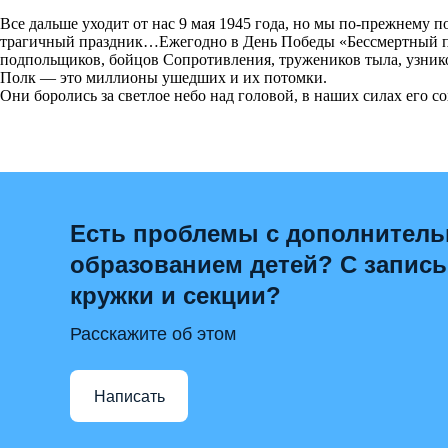
Все дальше уходит от нас 9 мая 1945 года, но мы по-прежнему 
трагичный праздник…Ежегодно в День Победы «Бессмертный пол
подпольщиков, бойцов Сопротивления, тружеников тыла, узнико
Полк — это миллионы ушедших и их потомки.
Они боролись за светлое небо над головой, в наших силах его с
Есть проблемы с дополнител
образованием детей? С запис
кружки и секции?
Расскажите об этом
Написать