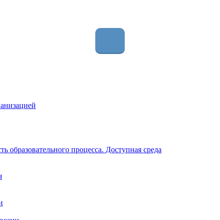
ганизацией
ь образовательного процесса. Доступная среда
я
и