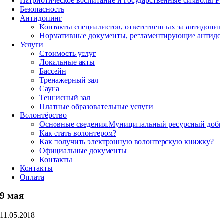
Патриотическое воспитание и государственные символы 
Безопасность
Антидопинг
Контакты специалистов, ответственных за антидопи
Нормативные документы, регламентирующие антидо
Услуги
Стоимость услуг
Локальные акты
Бассейн
Тренажерный зал
Сауна
Теннисный зал
Платные образовательные услуги
Волонтёрство
Основные сведения.Муниципальный ресурсный добро
Как стать волонтером?
Как получить электронную волонтерскую книжку?
Официальные документы
Контакты
Контакты
Оплата
9 мая
11.05.2018