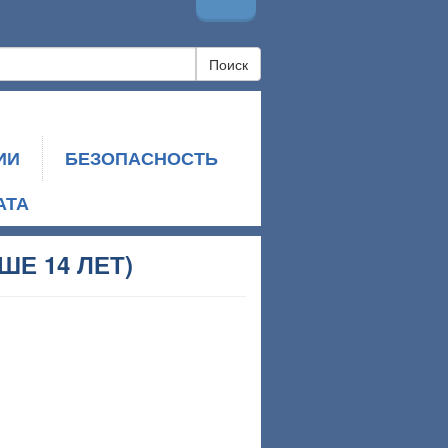
Поиск
ИИ
БЕЗОПАСНОСТЬ
АТА
ШЕ 14 ЛЕТ)