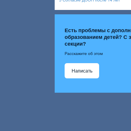
Есть проблемы с допол
образованием детей? С 
секции?
Расскажите об этом
Написать