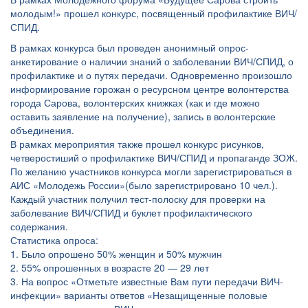
молодым!» прошел конкурс, посвященный профилактике ВИЧ/
СПИД.
В рамках конкурса был проведен анонимный опрос-
анкетирование о наличии знаний о заболевании ВИЧ/СПИД, о
профилактике и о путях передачи. Одновременно произошло
информирование горожан о ресурсном центре волонтерства
города Сарова, волонтерских книжках (как и где можно
оставить заявление на получение), запись в волонтерские
объединения.
В рамках мероприятия также прошел конкурс рисунков,
четверостиший о профилактике ВИЧ/СПИД и пропаганде ЗОЖ.
По желанию участников конкурса могли зарегистрироваться в
АИС «Молодежь России»(было зарегистрировано 10 чел.).
Каждый участник получил тест-полоску для проверки на
заболевание ВИЧ/СПИД и буклет профилактического
содержания.
Статистика опроса:
1. Было опрошено 50% женщин и 50% мужчин
2. 55% опрошенных в возрасте 20 — 29 лет
3. На вопрос «Отметьте известные Вам пути передачи ВИЧ-
инфекции» варианты ответов «Незащищенные половые