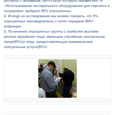
контакты с человеком, ВИЧ-статус которого неизвестен» и
«Использование нестерильного оборудования для пирсинга и
татуировок» выбрало 95% опрошенных.
4. Исходя их исследования мы можем говорить, что 5%
опрошенных неосведомлены о путях передачи ВИЧ-
инфекции.
5. По-мнению опрошенных группы с наиболее высоким
риском заражения лица, имеющие случайные сексуальные
связи(95%)и лица, предоставляющие коммерческие
сексуальные услуги(80%).