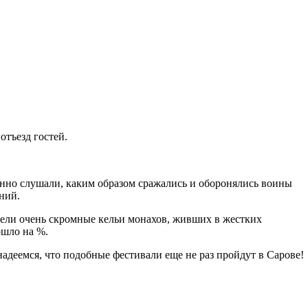
отъезд гостей.
енно слушали, каким образом сражались и оборонялись воины
ний.
ели очень скромные кельи монахов, живших в жестких
ошло на %.
адеемся, что подобные фестивали еще не раз пройдут в Сарове!