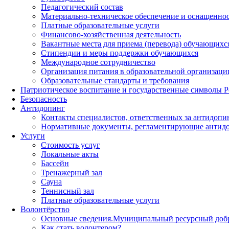
Педагогический состав
Материально-техническое обеспечение и оснащенност
Платные образовательные услуги
Финансово-хозяйственная деятельность
Вакантные места для приема (перевода) обучающихс
Стипендии и меры поддержки обучающихся
Международное сотрудничество
Организация питания в образовательной организаци
Образовательные стандарты и требования
Патриотическое воспитание и государственные символы 
Безопасность
Антидопинг
Контакты специалистов, ответственных за антидопи
Нормативные документы, регламентирующие антидо
Услуги
Стоимость услуг
Локальные акты
Бассейн
Тренажерный зал
Сауна
Теннисный зал
Платные образовательные услуги
Волонтёрство
Основные сведения.Муниципальный ресурсный добро
Как стать волонтером?