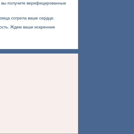
и вы получите верифицированные
комца согрела ваше сердце.
вость. Ждем ваши искренние