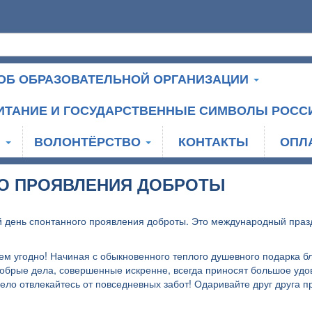
ОБ ОБРАЗОВАТЕЛЬНОЙ ОРГАНИЗАЦИИ
ИТАНИЕ И ГОСУДАРСТВЕННЫЕ СИМВОЛЫ РОСС
И
ВОЛОНТЁРСТВО
КОНТАКТЫ
ОПЛ
О ПРОЯВЛЕНИЯ ДОБРОТЫ
 день спонтанного проявления доброты. Это международный праз
ем угодно! Начиная с обыкновенного теплого душевного подарка б
рые дела, совершенные искренне, всегда приносят большое удов
ело отвлекайтесь от повседневных забот! Одаривайте друг друга