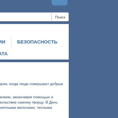
Поиск
ИИ
БЕЗОПАСНОСТЬ
АТА
дник, когда люди совершают добрые
лизким, заканчивая помощью и
ольствие самому творцу. В День
 приятными мелочами, теплыми