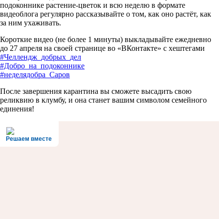
подоконнике растение-цветок и всю неделю в формате
видеоблога регулярно рассказывайте о том, как оно растёт, как
за ним ухаживать.
Короткие видео (не более 1 минуты) выкладывайте ежедневно
до 27 апреля на своей странице во «ВКонтакте» с хештегами
#Челлендж_добрых_дел
#Добро_на_подоконнике
#неделядобра_Саров
После завершения карантина вы сможете высадить свою
реликвию в клумбу, и она станет вашим символом семейного
единения!
Решаем вместе