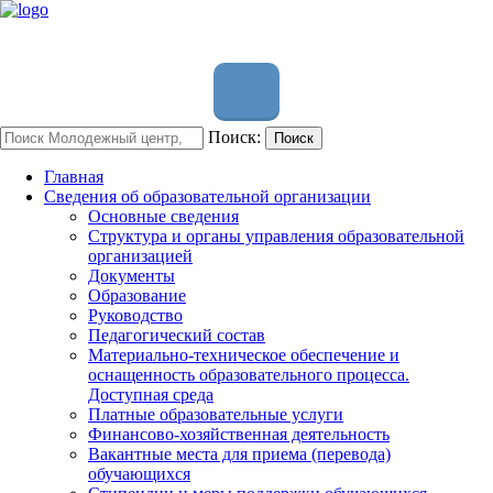
Поиск:
Поиск
Главная
Сведения об образовательной организации
Основные сведения
Структура и органы управления образовательной
организацией
Документы
Образование
Руководство
Педагогический состав
Материально-техническое обеспечение и
оснащенность образовательного процесса.
Доступная среда
Платные образовательные услуги
Финансово-хозяйственная деятельность
Вакантные места для приема (перевода)
обучающихся