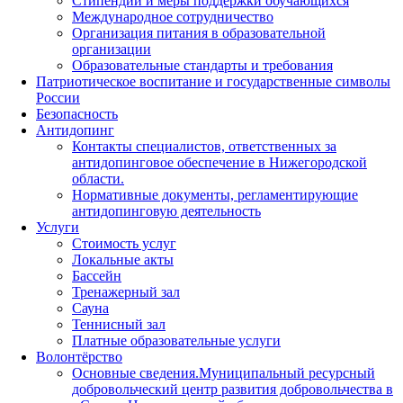
Стипендии и меры поддержки обучающихся
Международное сотрудничество
Организация питания в образовательной
организации
Образовательные стандарты и требования
Патриотическое воспитание и государственные символы
России
Безопасность
Антидопинг
Контакты специалистов, ответственных за
антидопинговое обеспечение в Нижегородской
области.
Нормативные документы, регламентирующие
антидопинговую деятельность
Услуги
Стоимость услуг
Локальные акты
Бассейн
Тренажерный зал
Сауна
Теннисный зал
Платные образовательные услуги
Волонтёрство
Основные сведения.Муниципальный ресурсный
добровольческий центр развития добровольчества в