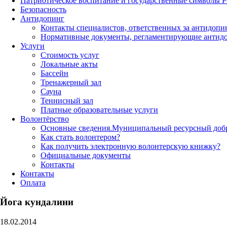
Патриотическое воспитание и государственные символы 
Безопасность
Антидопинг
Контакты специалистов, ответственных за антидопи
Нормативные документы, регламентирующие антидо
Услуги
Стоимость услуг
Локальные акты
Бассейн
Тренажерный зал
Сауна
Теннисный зал
Платные образовательные услуги
Волонтёрство
Основные сведения.Муниципальный ресурсный добро
Как стать волонтером?
Как получить электронную волонтерскую книжку?
Официальные документы
Контакты
Контакты
Оплата
Йога кундалини
18.02.2014