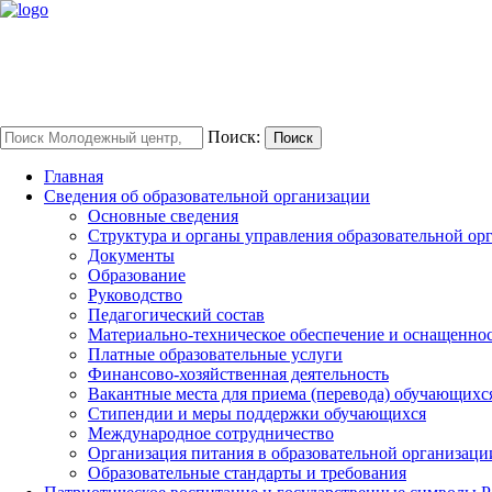
Поиск:
Поиск
Главная
Сведения об образовательной организации
Основные сведения
Структура и органы управления образовательной ор
Документы
Образование
Руководство
Педагогический состав
Материально-техническое обеспечение и оснащенност
Платные образовательные услуги
Финансово-хозяйственная деятельность
Вакантные места для приема (перевода) обучающихс
Стипендии и меры поддержки обучающихся
Международное сотрудничество
Организация питания в образовательной организаци
Образовательные стандарты и требования