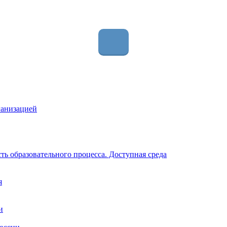
ганизацией
ь образовательного процесса. Доступная среда
я
и