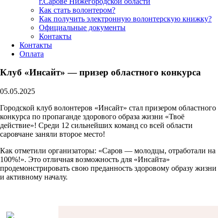
г.Сарове Нижегородской области
Как стать волонтером?
Как получить электронную волонтерскую книжку?
Официальные документы
Контакты
Контакты
Оплата
Клуб «Инсайт» — призер областного конкурса
05.05.2025
Городской клуб волонтеров «Инсайт» стал призером областного
конкурса по пропаганде здорового образа жизни «Твоё
действие»! Среди 12 сильнейших команд со всей области
саровчане заняли второе место!
Как отметили организаторы: «Саров — молодцы, отработали на
100%!». Это отличная возможность для «Инсайта»
продемонстрировать свою преданность здоровому образу жизни
и активному началу.