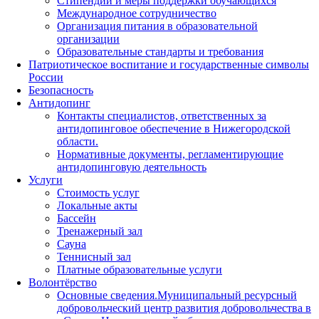
Стипендии и меры поддержки обучающихся
Международное сотрудничество
Организация питания в образовательной
организации
Образовательные стандарты и требования
Патриотическое воспитание и государственные символы
России
Безопасность
Антидопинг
Контакты специалистов, ответственных за
антидопинговое обеспечение в Нижегородской
области.
Нормативные документы, регламентирующие
антидопинговую деятельность
Услуги
Стоимость услуг
Локальные акты
Бассейн
Тренажерный зал
Сауна
Теннисный зал
Платные образовательные услуги
Волонтёрство
Основные сведения.Муниципальный ресурсный
добровольческий центр развития добровольчества в