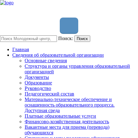
Поиск:
Поиск
Главная
Сведения об образовательной организации
Основные сведения
Структура и органы управления образовательной
организацией
Документы
Образование
Руководство
Педагогический состав
Материально-техническое обеспечение и
оснащенность образовательного процесса.
Доступная среда
Платные образовательные услуги
Финансово-хозяйственная деятельность
Вакантные места для приема (перевода)
обучающихся