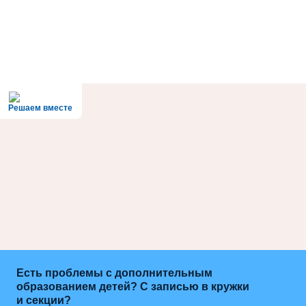
Решаем вместе
Есть проблемы с дополнительным
образованием детей? С записью в кружки
и секции?