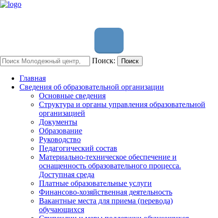
Поиск:
Поиск
Главная
Сведения об образовательной организации
Основные сведения
Структура и органы управления образовательной
организацией
Документы
Образование
Руководство
Педагогический состав
Материально-техническое обеспечение и
оснащенность образовательного процесса.
Доступная среда
Платные образовательные услуги
Финансово-хозяйственная деятельность
Вакантные места для приема (перевода)
обучающихся