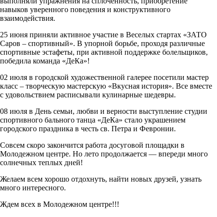
выполняли упражнения на сплоченность, приобретение
навыков уверенного поведения и конструктивного
взаимодействия.
25 июня приняли активное участие в Веселых стартах «ЗАТО
Саров – спортивный». В упорной борьбе, проходя различные
спортивные эстафеты, при активной поддержке болельщиков,
победила команда «ДеКа»!
02 июля в городской художественной галерее посетили мастер
класс – творческую мастерскую «Вкусная история». Все вместе
с удовольствием расписывали кулинарные шедевры.
08 июля в День семьи, любви и верности выступление студии
спортивного бального танца «ДеКа» стало украшением
городского праздника в честь св. Петра и Февронии.
Совсем скоро закончится работа досуговой площадки в
Молодежном центре. Но лето продолжается — впереди много
солнечных теплых дней!
Желаем всем хорошо отдохнуть, найти новых друзей, узнать
много интересного.
Ждем всех в Молодежном центре!!!