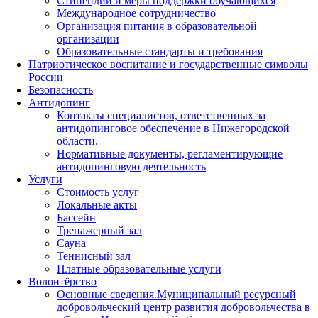
Стипендии и меры поддержки обучающихся
Международное сотрудничество
Организация питания в образовательной
организации
Образовательные стандарты и требования
Патриотическое воспитание и государственные символы
России
Безопасность
Антидопинг
Контакты специалистов, ответственных за
антидопинговое обеспечение в Нижегородской
области.
Нормативные документы, регламентирующие
антидопинговую деятельность
Услуги
Стоимость услуг
Локальные акты
Бассейн
Тренажерный зал
Сауна
Теннисный зал
Платные образовательные услуги
Волонтёрство
Основные сведения.Муниципальный ресурсный
добровольческий центр развития добровольчества в