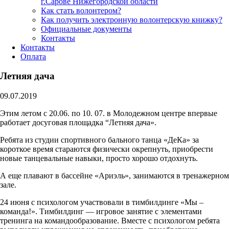
г.Сарове Нижегородской области
Как стать волонтером?
Как получить электронную волонтерскую книжку?
Официальные документы
Контакты
Контакты
Оплата
Летняя дача
09.07.2019
Этим летом с 20.06. по 10. 07. в Молодежном центре впервые
работает досуговая площадка “Летняя дача».
Ребята из студии спортивного бального танца «ДеКа» за
короткое время стараются физически окрепнуть, приобрести
новые танцевальные навыки, просто хорошо отдохнуть.
А еще плавают в бассейне «Ариэль», занимаются в тренажерном
зале.
24 июня с психологом участвовали в тимбилдинге «Мы –
команда!». Тимбилдинг — игровое занятие с элементами
тренинга на командообразование. Вместе с психологом ребята