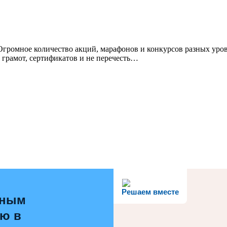
Огромное количество акций, марафонов и конкурсов разных уро
 грамот, сертификатов и не перечесть…
Решаем вместе
ьным
ью в