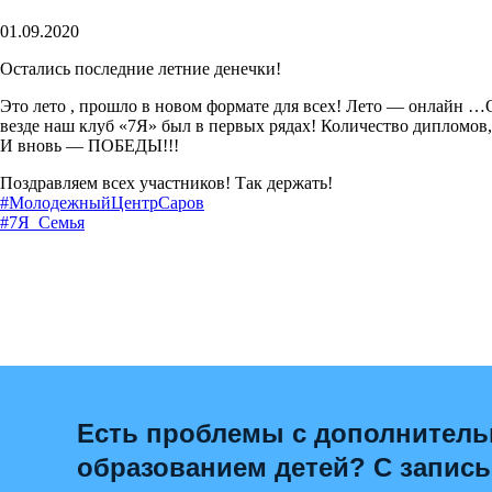
01.09.2020
Остались последние летние денечки!
Это лето , прошло в новом формате для всех! Лето — онлайн …
везде наш клуб «7Я» был в первых рядах! Количество дипломов,
И вновь — ПОБЕДЫ!!!
Поздравляем всех участников! Так держать!
#МолодежныйЦентрСаров
#7Я_Семья
Есть проблемы с дополнител
образованием детей? С запис