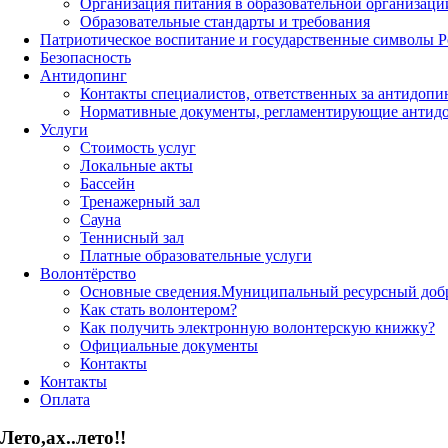
Организация питания в образовательной организаци
Образовательные стандарты и требования
Патриотическое воспитание и государственные символы 
Безопасность
Антидопинг
Контакты специалистов, ответственных за антидопи
Нормативные документы, регламентирующие антидо
Услуги
Стоимость услуг
Локальные акты
Бассейн
Тренажерный зал
Сауна
Теннисный зал
Платные образовательные услуги
Волонтёрство
Основные сведения.Муниципальный ресурсный добро
Как стать волонтером?
Как получить электронную волонтерскую книжку?
Официальные документы
Контакты
Контакты
Оплата
Лето,ах..лето!!