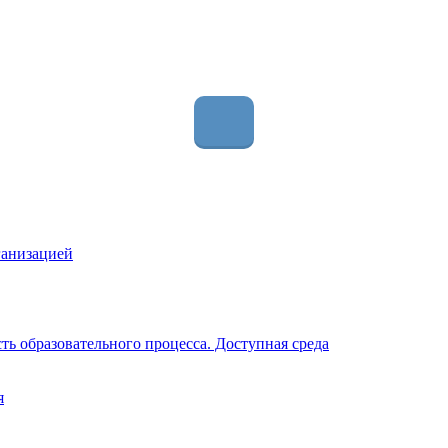
ганизацией
ь образовательного процесса. Доступная среда
я