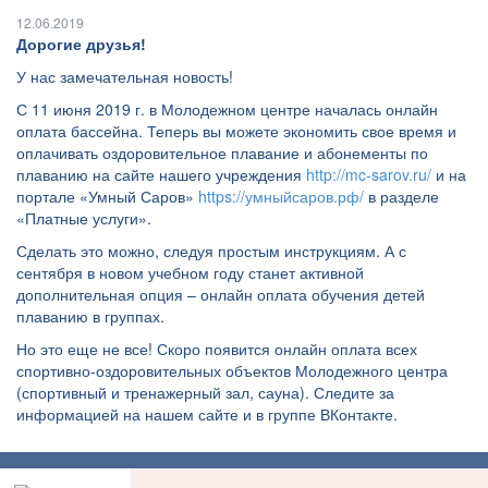
12.06.2019
Дорогие друзья!
У нас замечательная новость!
С 11 июня 2019 г. в Молодежном центре началась онлайн
оплата бассейна. Теперь вы можете экономить свое время и
оплачивать оздоровительное плавание и абонементы по
плаванию на сайте нашего учреждения
http://mc-sarov.ru/
и на
портале «Умный Саров»
https://умныйсаров.рф/
в разделе
«Платные услуги».
Сделать это можно, следуя простым инструкциям. А с
сентября в новом учебном году станет активной
дополнительная опция – онлайн оплата обучения детей
плаванию в группах.
Но это еще не все! Скоро появится онлайн оплата всех
спортивно-оздоровительных объектов Молодежного центра
(спортивный и тренажерный зал, сауна). Следите за
информацией на нашем сайте и в группе ВКонтакте.