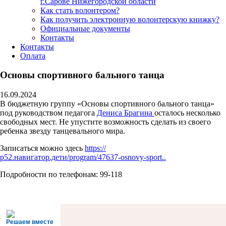
г.Сарове Нижегородской области
Как стать волонтером?
Как получить электронную волонтерскую книжку?
Официальные документы
Контакты
Контакты
Оплата
Основы спортивного бального танца
16.09.2024
В бюджетную группу «Основы спортивного бального танца»
под руководством педагога
Дениса Брагина
осталось несколько
свободных мест. Не упустите возможность сделать из своего
ребенка звезду танцевального мира.
Записаться можно здесь
https://
р52.навигатор.дети/program/47637-osnovy-sport..
Подробности по телефонам: 99-118
Решаем вместе