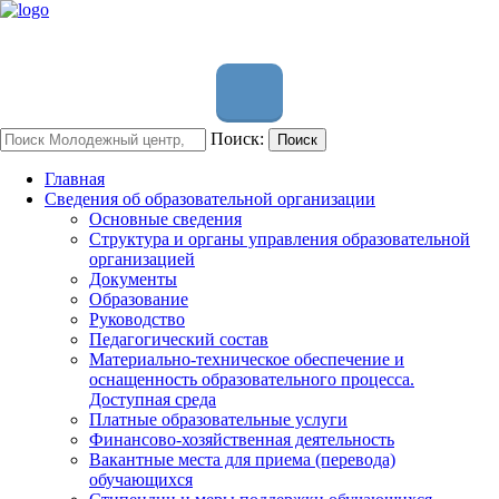
Поиск:
Поиск
Главная
Сведения об образовательной организации
Основные сведения
Структура и органы управления образовательной
организацией
Документы
Образование
Руководство
Педагогический состав
Материально-техническое обеспечение и
оснащенность образовательного процесса.
Доступная среда
Платные образовательные услуги
Финансово-хозяйственная деятельность
Вакантные места для приема (перевода)
обучающихся