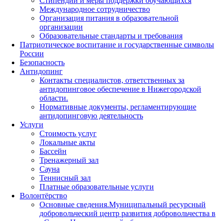
Стипендии и меры поддержки обучающихся
Международное сотрудничество
Организация питания в образовательной
организации
Образовательные стандарты и требования
Патриотическое воспитание и государственные символы
России
Безопасность
Антидопинг
Контакты специалистов, ответственных за
антидопинговое обеспечение в Нижегородской
области.
Нормативные документы, регламентирующие
антидопинговую деятельность
Услуги
Стоимость услуг
Локальные акты
Бассейн
Тренажерный зал
Сауна
Теннисный зал
Платные образовательные услуги
Волонтёрство
Основные сведения.Муниципальный ресурсный
добровольческий центр развития добровольчества в