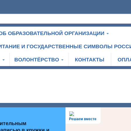
ОБ ОБРАЗОВАТЕЛЬНОЙ ОРГАНИЗАЦИИ
ИТАНИЕ И ГОСУДАРСТВЕННЫЕ СИМВОЛЫ РОСС
И
ВОЛОНТЁРСТВО
КОНТАКТЫ
ОПЛ
Решаем вместе
нительным
записью в кружки и