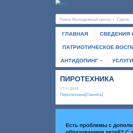
ГЛАВНАЯ
СВЕДЕНИЯ 
ПАТРИОТИЧЕСКОЕ ВОСП
АНТИДОПИНГ
УСЛУГ
ПИРОТЕХНИКА
17.11.2015
Пиротехника[Скачать]
Есть проблемы с допол
образованием детей? С 