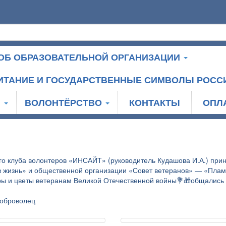
ОБ ОБРАЗОВАТЕЛЬНОЙ ОРГАНИЗАЦИИ
ИТАНИЕ И ГОСУДАРСТВЕННЫЕ СИМВОЛЫ РОСС
И
ВОЛОНТЁРСТВО
КОНТАКТЫ
ОПЛ
го клуба волонтеров «ИНСАЙТ» (руководитель Кудашова И.А.) прин
в жизнь» и общественной организации «Совет ветеранов» — «Пла
ры и цветы ветеранам Великой Отечественной войны💐🎁общались
оброволец