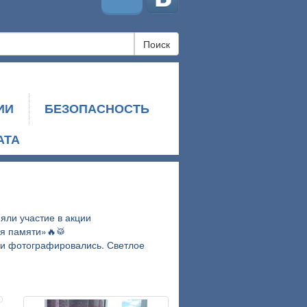
Поиск
ИИ
БЕЗОПАСНОСТЬ
АТА
яли участие в акции
мя памяти»🔥🥁
 и фотографировались. Светлое