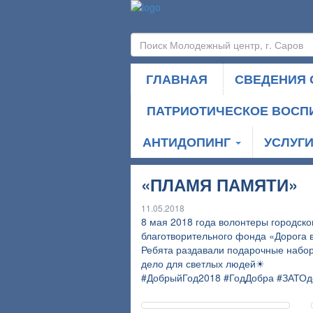
ГЛАВНАЯ
СВЕДЕНИЯ 
ПАТРИОТИЧЕСКОЕ ВОСП
АНТИДОПИНГ
УСЛУГ
«ПЛАМЯ ПАМЯТИ»
11.05.2018
8 мая 2018 года волонтеры городско
благотворительного фонда «Дорога 
Ребята раздавали подарочные набо
дело для светлых людей☀
#ДобрыйГод2018 #ГодДобра #ЗАТОд