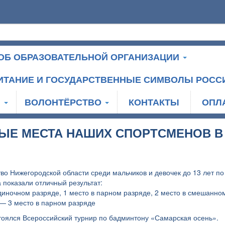
ОБ ОБРАЗОВАТЕЛЬНОЙ ОРГАНИЗАЦИИ
ИТАНИЕ И ГОСУДАРСТВЕННЫЕ СИМВОЛЫ РОСС
И
ВОЛОНТЁРСТВО
КОНТАКТЫ
ОПЛ
ЫЕ МЕСТА НАШИХ СПОРТСМЕНОВ В
во Нижегородской области среди мальчиков и девочек до 13 лет по
показали отличный результат:
диночном разряде, 1 место в парном разряде, 2 место в смешанно
— 3 место в парном разряде
стоялся Всероссийский турнир по бадминтону «Самарская осень».