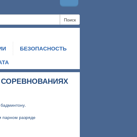
Поиск
ИИ
БЕЗОПАСНОСТЬ
АТА
 СОРЕВНОВАНИЯХ
 бадминтону.
м парном разряде