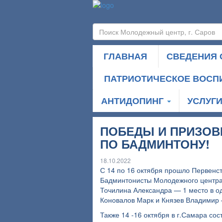
ГЛАВНАЯ
СВЕДЕНИЯ 
ПАТРИОТИЧЕСКОЕ ВОСП
АНТИДОПИНГ
УСЛУГ
ПОБЕДЫ И ПРИЗОВ
ПО БАДМИНТОНУ!
18.10.2022
С 14 по 16 октября прошло Первенст
Бадминтонисты Молодежного центра 
Точилина Александра — 1 место в о
Коновалов Марк и Князев Владимир 
Также 14 -16 октября в г.Самара со