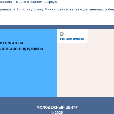
заняла 1 место в парном разряде.
одавателя Точилину Елену Михайловну и желаем дальнейших побе
Решаем вместе
нительным
записью в кружки и
МОЛОДЕЖНЫЙ ЦЕНТР
© 2026