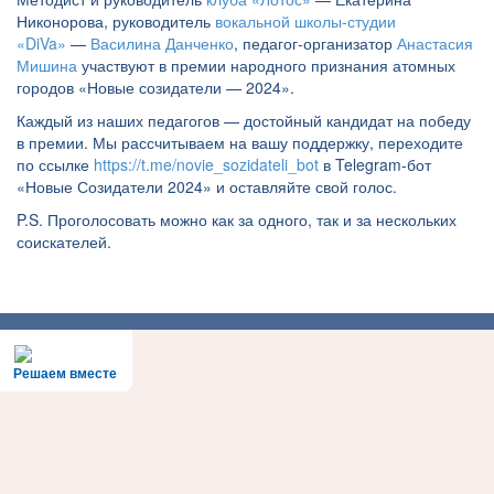
Никонорова, руководитель
вокальной школы-студии
«DiVa»
—
Василина Данченко
, педагог-организатор
Анастасия
Мишина
участвуют в премии народного признания атомных
городов «Новые созидатели — 2024».
Каждый из наших педагогов — достойный кандидат на победу
в премии. Мы рассчитываем на вашу поддержку, переходите
по ссылке
https://t.me/novie_sozidateli_bot
в Telegram-бот
«Новые Созидатели 2024» и оставляйте свой голос.
P.S. Проголосовать можно как за одного, так и за нескольких
соискателей.
Решаем вместе