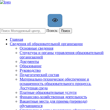
Поиск:
Поиск
Главная
Сведения об образовательной организации
Основные сведения
Структура и органы управления образовательной
организацией
Документы
Образование
Руководство
Педагогический состав
Материально-техническое обеспечение и
оснащенность образовательного процесса.
Доступная среда
Платные образовательные услуги
Финансово-хозяйственная деятельность
Вакантные места для приема (перевода)
обучающихся