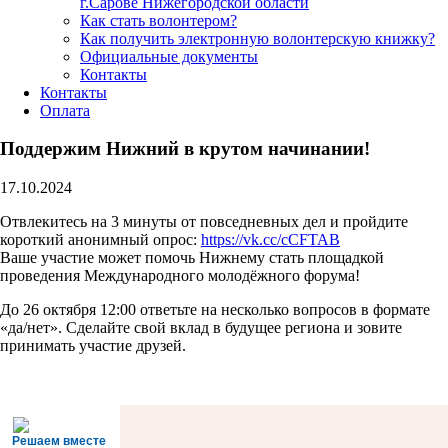
г.Сарове Нижегородской области
Как стать волонтером?
Как получить электронную волонтерскую книжку?
Официальные документы
Контакты
Контакты
Оплата
Поддержим Нижний в крутом начинании!
17.10.2024
Отвлекитесь на 3 минуты от повседневных дел и пройдите
короткий анонимный опрос:
https://vk.cc/cCFTAB
Ваше участие может помочь Нижнему стать площадкой
проведения Международного молодёжного форума!
До 26 октября 12:00 ответьте на несколько вопросов в формате
«да/нет». Сделайте свой вклад в будущее региона и зовите
принимать участие друзей.
Решаем вместе