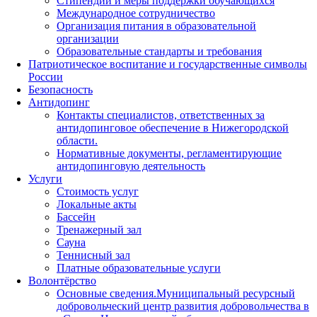
Стипендии и меры поддержки обучающихся
Международное сотрудничество
Организация питания в образовательной
организации
Образовательные стандарты и требования
Патриотическое воспитание и государственные символы
России
Безопасность
Антидопинг
Контакты специалистов, ответственных за
антидопинговое обеспечение в Нижегородской
области.
Нормативные документы, регламентирующие
антидопинговую деятельность
Услуги
Стоимость услуг
Локальные акты
Бассейн
Тренажерный зал
Сауна
Теннисный зал
Платные образовательные услуги
Волонтёрство
Основные сведения.Муниципальный ресурсный
добровольческий центр развития добровольчества в