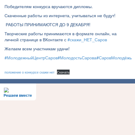
Победителям конкурса вручаются дипломы.
Скаченные работы из интернета, учитываться не будут!
РАБОТЫ ПРИНИМАЮТСЯ ДО 9 ДЕКАБРЯ!
Творческие работы принимаются в формате онлайн, на
личной странице в ВКонтакте с
#скажи_НЕТ_Саров
Желаем всем участникам удачи!
#МолодежныйЦентрСаров
#МолодостьСарова
#СаровМолодёжь
положение о конкурсе скажи нет
Скачать
Решаем вместе