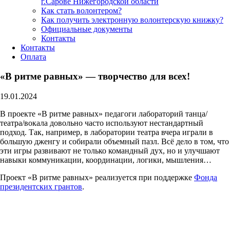
г.Сарове Нижегородской области
Как стать волонтером?
Как получить электронную волонтерскую книжку?
Официальные документы
Контакты
Контакты
Оплата
«В ритме равных» — творчество для всех!
19.01.2024
В проекте «В ритме равных» педагоги лабораторий танца/
театра/вокала довольно часто используют нестандартный
подход. Так, например, в лаборатории театра вчера играли в
большую дженгу и собирали объемный пазл. Всё дело в том, что
эти игры развивают не только командный дух, но и улучшают
навыки коммуникации, координации, логики, мышления…
Проект «В ритме равных» реализуется при поддержке
Фонда
президентских грантов
.