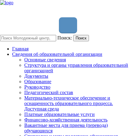
Поиск:
Поиск
Главная
Сведения об образовательной организации
Основные сведения
Структура и органы управления образовательной
организацией
Документы
Образование
Руководство
Педагогический состав
Материально-техническое обеспечение и
оснащенность образовательного процесса.
Доступная среда
Платные образовательные услуги
Финансово-хозяйственная деятельность
Вакантные места для приема (перевода)
обучающихся