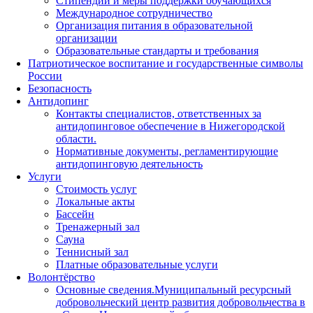
Стипендии и меры поддержки обучающихся
Международное сотрудничество
Организация питания в образовательной
организации
Образовательные стандарты и требования
Патриотическое воспитание и государственные символы
России
Безопасность
Антидопинг
Контакты специалистов, ответственных за
антидопинговое обеспечение в Нижегородской
области.
Нормативные документы, регламентирующие
антидопинговую деятельность
Услуги
Стоимость услуг
Локальные акты
Бассейн
Тренажерный зал
Сауна
Теннисный зал
Платные образовательные услуги
Волонтёрство
Основные сведения.Муниципальный ресурсный
добровольческий центр развития добровольчества в